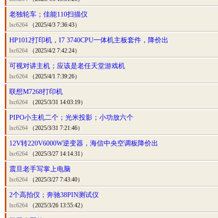
老独轮车；佳能110扫描仪
lxc6264
（2025/4/3 7:36:43）
HP1012打印机，I7 3740CPU一体机主板套件，降价出
lxc6264
（2025/4/2 7:42:24）
可视对讲主机；应该是老任天堂游戏机
lxc6264
（2025/4/1 7:39:26）
联想M7268打印机
lxc6264
（2025/3/31 14:03:19）
PIPO小主机二个；光米投影；小功放六个
lxc6264
（2025/3/31 7:21:46）
12V转220V6000W逆变器，海信中央空调板降价出
lxc6264
（2025/3/27 14:14:31）
震旦老手写掌上电脑
lxc6264
（2025/3/27 7:43:40）
2个高拍仪；奔驰38PIN测试仪
lxc6264
（2025/3/26 13:55:42）