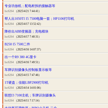
专业功放机；配电柜拆的接触器等
lxc6264
（2025/4/21 7:44:41）
帮人出1050TI I5 7500电脑一套；HP1106打印机
lxc6264
（2025/4/17 13:52:42）
降价出ABB变频器；充电模块
lxc6264
（2025/4/17 7:40:31）
B250 I5 7500二件
lxc6264
（2025/4/16 14:07:37）
出一个R9 380 4G显卡
lxc6264
（2025/4/16 7:49:51）
车牌识别摄像头控制板显示板等
lxc6264
（2025/4/15 7:47:46）
1T硬盘；佳能LBP2900打印机
lxc6264
（2025/4/14 14:01:06）
联想I3 7100主机；车牌识别摄像头
lxc6264
（2025/4/11 7:17:14）