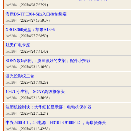
lxc6264
（2025/4/28 7:37:21）
海康DS-TPE304-S出入口控制终端
lxc6264
（2025/4/27 13:59:57）
XBOX360光盘；苹果A1396
lxc6264
（2025/4/27 7:38:59）
航天广电卡座
lxc6264
（2025/4/24 7:41:40）
SONY数码相机；质量很好的支架；配件小投影
lxc6264
（2025/4/23 13:16:50）
激光投影仪二台
lxc6264
（2025/4/23 7:49:23）
1037U小主机；SONY高级摄像头
lxc6264
（2025/4/22 13:56:36）
注塑机控制块；大华细长显示屏；电动机保护器
lxc6264
（2025/4/22 7:52:24）
中兴2400 4.1，4.3电源；H310 I3 9100F 4G，海康摄像头
lxc6264
（2025/4/21 13:42:58）