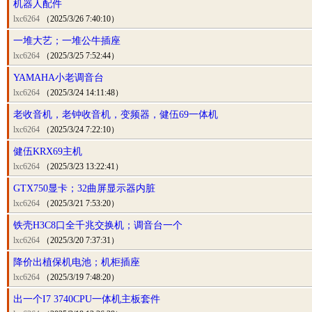
机器人配件
lxc6264
（2025/3/26 7:40:10）
一堆大艺；一堆公牛插座
lxc6264
（2025/3/25 7:52:44）
YAMAHA小老调音台
lxc6264
（2025/3/24 14:11:48）
老收音机，老钟收音机，变频器，健伍69一体机
lxc6264
（2025/3/24 7:22:10）
健伍KRX69主机
lxc6264
（2025/3/23 13:22:41）
GTX750显卡；32曲屏显示器内脏
lxc6264
（2025/3/21 7:53:20）
铁壳H3C8口全千兆交换机；调音台一个
lxc6264
（2025/3/20 7:37:31）
降价出植保机电池；机柜插座
lxc6264
（2025/3/19 7:48:20）
出一个I7 3740CPU一体机主板套件