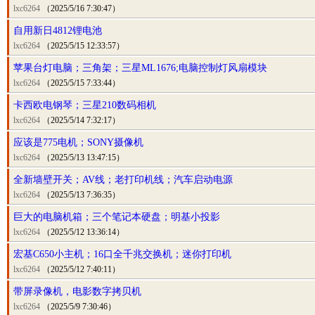
lxc6264
（2025/5/16 7:30:47）
自用新日4812锂电池
lxc6264
（2025/5/15 12:33:57）
苹果台灯电脑；三角架；三星ML1676;电脑控制灯风扇模块
lxc6264
（2025/5/15 7:33:44）
卡西欧电钢琴；三星210数码相机
lxc6264
（2025/5/14 7:32:17）
应该是775电机；SONY摄像机
lxc6264
（2025/5/13 13:47:15）
全新墙壁开关；AV线；老打印机线；汽车启动电源
lxc6264
（2025/5/13 7:36:35）
巨大的电脑机箱；三个笔记本硬盘；明基小投影
lxc6264
（2025/5/12 13:36:14）
宏基C650小主机；16口全千兆交换机；迷你打印机
lxc6264
（2025/5/12 7:40:11）
带屏录像机，电影数字拷贝机
lxc6264
（2025/5/9 7:30:46）