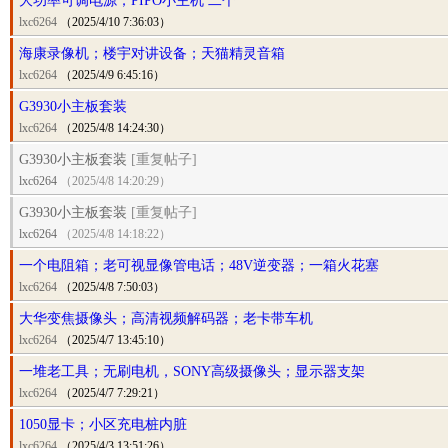
大功率可调电源；PIPO小主机 二个
lxc6264
（2025/4/10 7:36:03）
海康录像机；楼宇对讲设备；天猫精灵音箱
lxc6264
（2025/4/9 6:45:16）
G3930小主板套装
lxc6264
（2025/4/8 14:24:30）
G3930小主板套装
[重复帖子]
lxc6264
（2025/4/8 14:20:29）
G3930小主板套装
[重复帖子]
lxc6264
（2025/4/8 14:18:22）
一个电阻箱；老可视显像管电话；48V逆变器；一箱火花塞
lxc6264
（2025/4/8 7:50:03）
大华变焦摄像头；高清视频解码器；老卡带车机
lxc6264
（2025/4/7 13:45:10）
一堆老工具；无刷电机，SONY高级摄像头；显示器支架
lxc6264
（2025/4/7 7:29:21）
1050显卡；小区充电桩内脏
lxc6264
（2025/4/3 13:51:26）