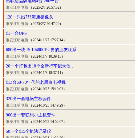
出联想品牌电脑4台 260一台
淮安江明电脑
（2025/2/7 20:57:32）
120一只出7只海康摄像头
淮安江明电脑
（2025/2/7 20:47:29）
出一台UPS
淮安江明电脑
（2024/11/27 17:27:14）
680出一块 I5 10400CPU要的朋友联系
淮安江明电脑
（2024/11/7 10:39:13）
20一个打包出18个全新行车记录仪，
淮安江明电脑
（2024/11/3 18:37:11）
出3台60-70年代的老黑白电视机
淮安江明电脑
（2024/10/25 15:19:03）
320出一套电脑主板套件
淮安江明电脑
（2024/10/23 14:49:29）
900出一套联想小主机套件
淮安江明电脑
（2024/10/22 14:52:07）
50一个出5个执法记录仪