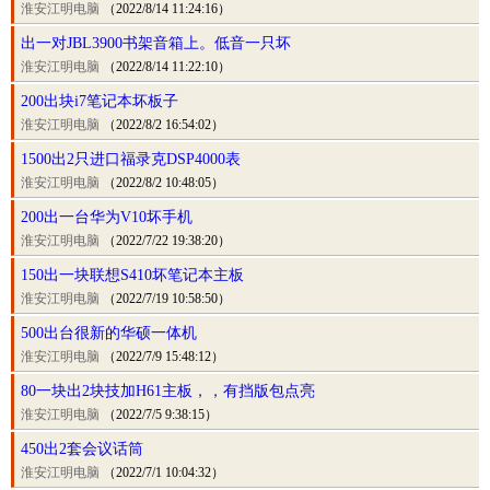
淮安江明电脑
（2022/8/14 11:24:16）
出一对JBL3900书架音箱上。低音一只坏
淮安江明电脑
（2022/8/14 11:22:10）
200出块i7笔记本坏板子
淮安江明电脑
（2022/8/2 16:54:02）
1500出2只进口福录克DSP4000表
淮安江明电脑
（2022/8/2 10:48:05）
200出一台华为V10坏手机
淮安江明电脑
（2022/7/22 19:38:20）
150出一块联想S410坏笔记本主板
淮安江明电脑
（2022/7/19 10:58:50）
500出台很新的华硕一体机
淮安江明电脑
（2022/7/9 15:48:12）
80一块出2块技加H61主板，，有挡版包点亮
淮安江明电脑
（2022/7/5 9:38:15）
450出2套会议话筒
淮安江明电脑
（2022/7/1 10:04:32）