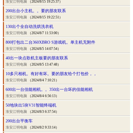
淮安江明电脑
（2024/8/15 19:25:37）
200出台小主机。。要的朋友联系
淮安江明电脑
（2024/8/15 19:22:51）
130出个全自动洗烘洗衣机
淮安江明电脑
（2024/8/7 11:53:00）
800打包出二台360XBRO S游戏机。单主机无附件
淮安江明电脑
（2024/8/5 14:07:54）
40出一块点歌机主板要的朋友联系
淮安江明电脑
（2024/8/5 13:47:48）
10多只相机。有好有坏。要的朋友给个打包价，，
淮安江明电脑
（2024/8/4 7:10:21）
600出一台佳能相机。。350出一台坏的佳能相机
淮安江明电脑
（2024/8/4 6:56:13）
50地块出5块V31智能终端机
淮安江明电脑
（2024/8/3 6:37:54）
200出台平衡车
淮安江明电脑
（2024/8/2 9:33:14）