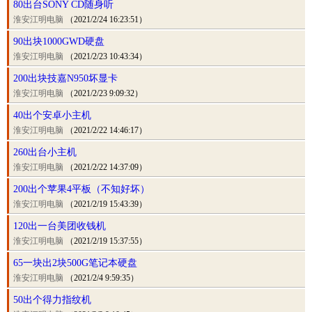
80出台SONY CD随身听
淮安江明电脑
（2021/2/24 16:23:51）
90出块1000GWD硬盘
淮安江明电脑
（2021/2/23 10:43:34）
200出块技嘉N950坏显卡
淮安江明电脑
（2021/2/23 9:09:32）
40出个安卓小主机
淮安江明电脑
（2021/2/22 14:46:17）
260出台小主机
淮安江明电脑
（2021/2/22 14:37:09）
200出个苹果4平板（不知好坏）
淮安江明电脑
（2021/2/19 15:43:39）
120出一台美团收钱机
淮安江明电脑
（2021/2/19 15:37:55）
65一块出2块500G笔记本硬盘
淮安江明电脑
（2021/2/4 9:59:35）
50出个得力指纹机