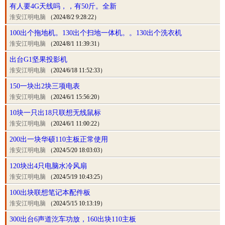
有人要4G天线吗，，有50斤。全新
淮安江明电脑
（2024/8/2 9:28:22）
100出个拖地机。130出个扫地一体机。。130出个洗衣机
淮安江明电脑
（2024/8/1 11:39:31）
出台G1坚果投影机
淮安江明电脑
（2024/6/18 11:52:33）
150一块出2块三项电表
淮安江明电脑
（2024/6/1 15:56:20）
10块一只出18只联想无线鼠标
淮安江明电脑
（2024/6/1 11:00:22）
200出一块华硕110主板正常使用
淮安江明电脑
（2024/5/20 18:03:03）
120块出4只电脑水冷风扇
淮安江明电脑
（2024/5/19 10:43:25）
100出块联想笔记本配件板
淮安江明电脑
（2024/5/15 10:13:19）
300出台6声道汔车功放，160出块110主板