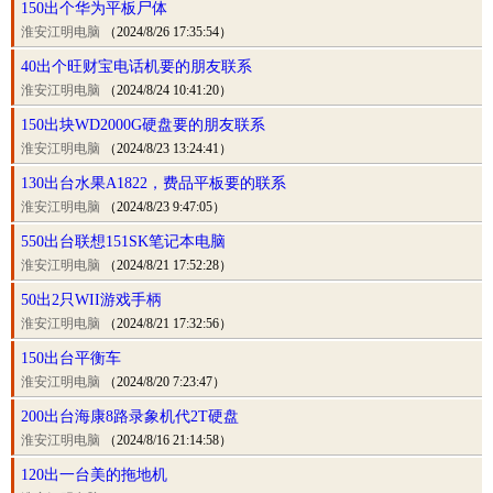
150出个华为平板尸体
淮安江明电脑
（2024/8/26 17:35:54）
40出个旺财宝电话机要的朋友联系
淮安江明电脑
（2024/8/24 10:41:20）
150出块WD2000G硬盘要的朋友联系
淮安江明电脑
（2024/8/23 13:24:41）
130出台水果A1822，费品平板要的联系
淮安江明电脑
（2024/8/23 9:47:05）
550出台联想151SK笔记本电脑
淮安江明电脑
（2024/8/21 17:52:28）
50出2只WII游戏手柄
淮安江明电脑
（2024/8/21 17:32:56）
150出台平衡车
淮安江明电脑
（2024/8/20 7:23:47）
200出台海康8路录象机代2T硬盘
淮安江明电脑
（2024/8/16 21:14:58）
120出一台美的拖地机