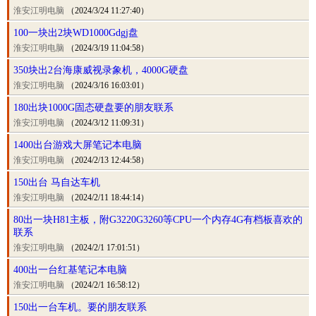
淮安江明电脑
（2024/3/24 11:27:40）
100一块出2块WD1000Gdgj盘
淮安江明电脑
（2024/3/19 11:04:58）
350块出2台海康威视录象机，4000G硬盘
淮安江明电脑
（2024/3/16 16:03:01）
180出块1000G固态硬盘要的朋友联系
淮安江明电脑
（2024/3/12 11:09:31）
1400出台游戏大屏笔记本电脑
淮安江明电脑
（2024/2/13 12:44:58）
150出台 马自达车机
淮安江明电脑
（2024/2/11 18:44:14）
80出一块H81主板，附G3220G3260等CPU一个内存4G有档板喜欢的
联系
淮安江明电脑
（2024/2/1 17:01:51）
400出一台红基笔记本电脑
淮安江明电脑
（2024/2/1 16:58:12）
150出一台车机。要的朋友联系