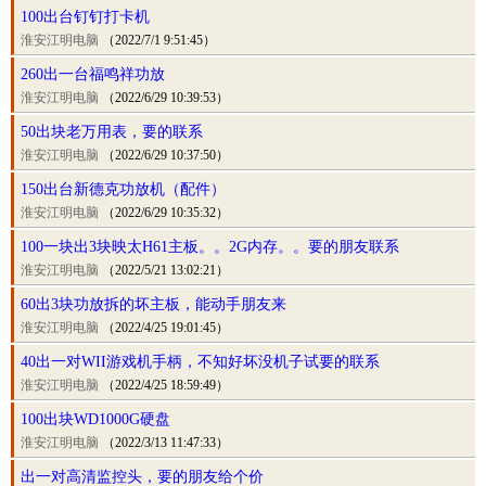
100出台钉钉打卡机
淮安江明电脑
（2022/7/1 9:51:45）
260出一台福鸣祥功放
淮安江明电脑
（2022/6/29 10:39:53）
50出块老万用表，要的联系
淮安江明电脑
（2022/6/29 10:37:50）
150出台新德克功放机（配件）
淮安江明电脑
（2022/6/29 10:35:32）
100一块出3块映太H61主板。。2G内存。。要的朋友联系
淮安江明电脑
（2022/5/21 13:02:21）
60出3块功放拆的坏主板，能动手朋友来
淮安江明电脑
（2022/4/25 19:01:45）
40出一对WII游戏机手柄，不知好坏没机子试要的联系
淮安江明电脑
（2022/4/25 18:59:49）
100出块WD1000G硬盘
淮安江明电脑
（2022/3/13 11:47:33）
出一对高清监控头，要的朋友给个价