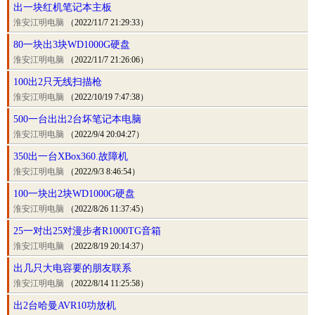
出一块红机笔记本主板
淮安江明电脑
（2022/11/7 21:29:33）
80一块出3块WD1000G硬盘
淮安江明电脑
（2022/11/7 21:26:06）
100出2只无线扫描枪
淮安江明电脑
（2022/10/19 7:47:38）
500一台出出2台坏笔记本电脑
淮安江明电脑
（2022/9/4 20:04:27）
350出一台XBox360.故障机
淮安江明电脑
（2022/9/3 8:46:54）
100一块出2块WD1000G硬盘
淮安江明电脑
（2022/8/26 11:37:45）
25一对出25对漫步者R1000TG音箱
淮安江明电脑
（2022/8/19 20:14:37）
出几只大电容要的朋友联系
淮安江明电脑
（2022/8/14 11:25:58）
出2台哈曼AVR10功放机