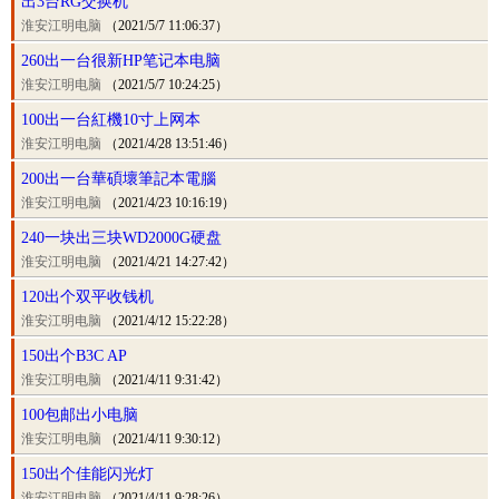
出3台RG交换机
淮安江明电脑
（2021/5/7 11:06:37）
260出一台很新HP笔记本电脑
淮安江明电脑
（2021/5/7 10:24:25）
100出一台紅機10寸上网本
淮安江明电脑
（2021/4/28 13:51:46）
200出一台華碩壞筆記本電腦
淮安江明电脑
（2021/4/23 10:16:19）
240一块出三块WD2000G硬盘
淮安江明电脑
（2021/4/21 14:27:42）
120出个双平收钱机
淮安江明电脑
（2021/4/12 15:22:28）
150出个B3C AP
淮安江明电脑
（2021/4/11 9:31:42）
100包邮出小电脑
淮安江明电脑
（2021/4/11 9:30:12）
150出个佳能闪光灯
淮安江明电脑
（2021/4/11 9:28:26）