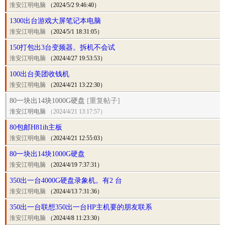
淮安江明电脑
（2024/5/2 9:46:40）
1300出台游戏大屏笔记本电脑
淮安江明电脑
（2024/5/1 18:31:05）
150打包出3台变频器。拆机不会试
淮安江明电脑
（2024/4/27 19:53:53）
100出台美团收钱机
淮安江明电脑
（2024/4/21 13:22:30）
80一块出14块1000G硬盘
[重复帖子]
淮安江明电脑
（2024/4/21 13:17:57）
80包邮H81ih主板
淮安江明电脑
（2024/4/21 12:55:03）
80一块出14块1000G硬盘
淮安江明电脑
（2024/4/19 7:37:31）
350出一台4000G硬盘录象机。有2 台
淮安江明电脑
（2024/4/13 7:31:36）
350出一台联想350出一台HP主机要的朋友联系
淮安江明电脑
（2024/4/8 11:23:30）