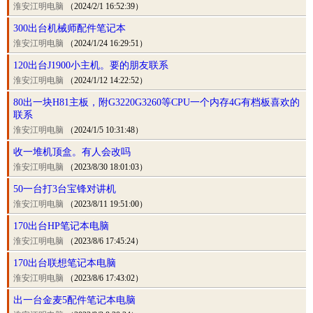
淮安江明电脑
（2024/2/1 16:52:39）
300出台机械师配件笔记本
淮安江明电脑
（2024/1/24 16:29:51）
120出台J1900小主机。要的朋友联系
淮安江明电脑
（2024/1/12 14:22:52）
80出一块H81主板，附G3220G3260等CPU一个内存4G有档板喜欢的
联系
淮安江明电脑
（2024/1/5 10:31:48）
收一堆机顶盒。有人会改吗
淮安江明电脑
（2023/8/30 18:01:03）
50一台打3台宝锋对讲机
淮安江明电脑
（2023/8/11 19:51:00）
170出台HP笔记本电脑
淮安江明电脑
（2023/8/6 17:45:24）
170出台联想笔记本电脑
淮安江明电脑
（2023/8/6 17:43:02）
出一台金麦5配件笔记本电脑